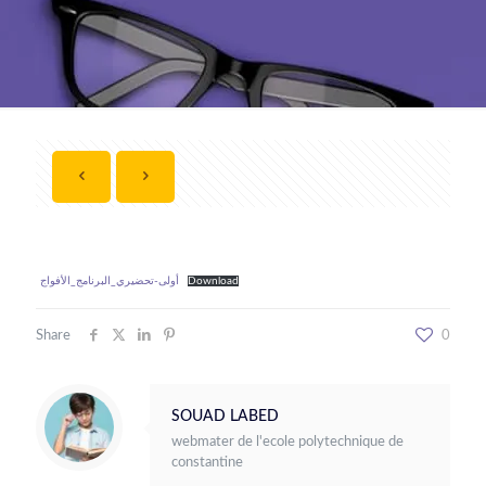
أولى-تحضيري_البرنامج_الأفواج
Download
Share
0
SOUAD LABED
webmater de l'ecole polytechnique de
constantine