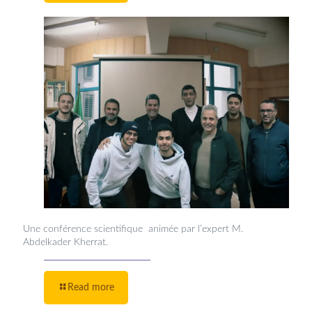
Une conférence scientifique animée par l’expert M.
Abdelkader Kherrat.
Read more