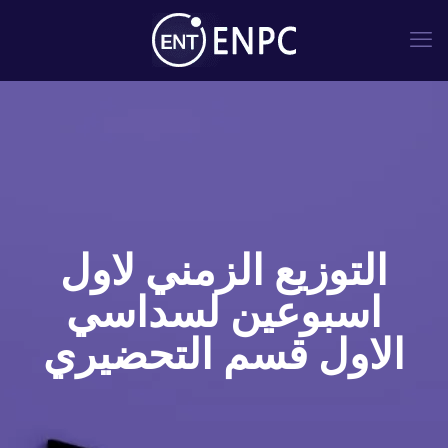
التوزيع الزمني لاول
اسبوعين لسداسي
الاول قسم التحضيري