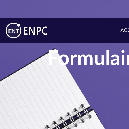
AC
Formulair