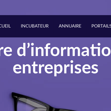
CUEIL
INCUBATEUR
ANNUAIRE
PORTAIL
e d’informatio
entreprises