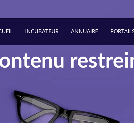
CUEIL
INCUBATEUR
ANNUAIRE
PORTAIL
ontenu restrei