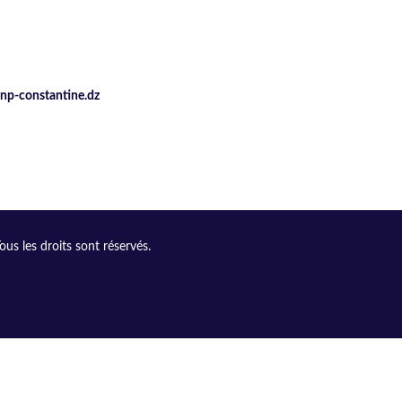
enp-constantine.dz
s les droits sont réservés.