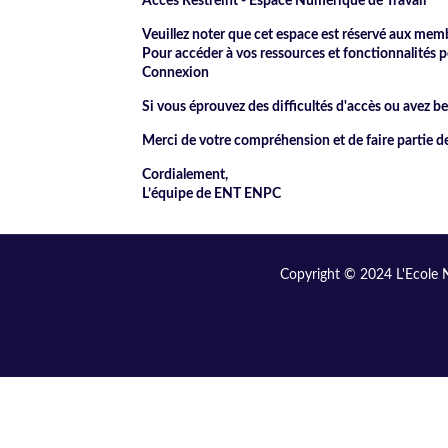
Accès Restreint - Espace Numérique de Travail
Veuillez noter que cet espace est réservé aux me
Pour accéder à vos ressources et fonctionnalités pe
Connexion
Si vous éprouvez des difficultés d'accès ou avez 
Merci de votre compréhension et de faire partie
Cordialement,
L’équipe de ENT ENPC
Copyright © 2024 L'Ecole N