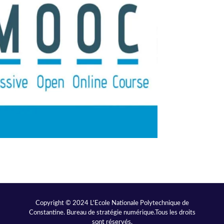
Copyright © 2024 L'Ecole Nationale Polytechnique de
Constantine. Bureau de stratégie numérique.Tous les droits
sont réservés.